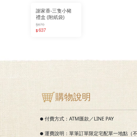
謝家香-三隻小豬
禮盒 (附紙袋)
$670
637
$
購物說明
付費方式：ATM匯款／LINE PAY
●
運費說明：單筆訂單限定宅配單一地點（
●