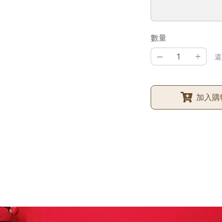
數量
–
+
還
加入購