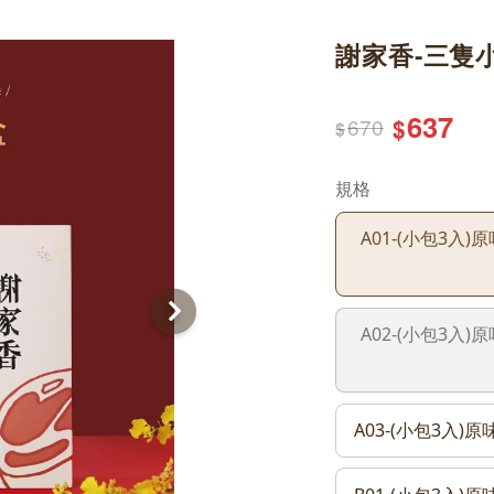
謝家香-三隻小
637
670
$
$
規格
A01-(小包3入
A02-(小包3入
A03-(小包3入