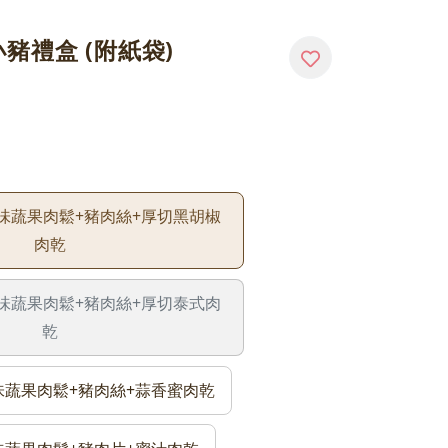
豬禮盒 (附紙袋)
)原味蔬果肉鬆+豬肉絲+厚切黑胡椒
肉乾
)原味蔬果肉鬆+豬肉絲+厚切泰式肉
乾
)原味蔬果肉鬆+豬肉絲+蒜香蜜肉乾