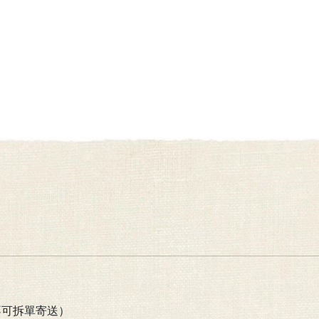
不可拆單寄送）