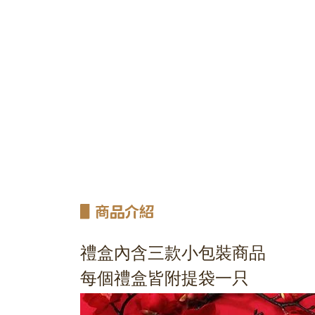
▋
商品介紹
禮盒內含三款小包裝商品
每個禮盒皆附提袋一只