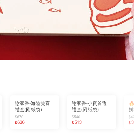
謝家香-海陸雙喜
謝家香-小資首選

禮盒(附紙袋)
禮盒(附紙袋)
餅
$670
$540
$4
636
513
3
$
$
$