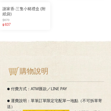
謝家香-三隻小豬禮盒 (附
紙袋)
$670
637
$
購物說明
付費方式：ATM匯款／LINE PAY
●
運費說明：單筆訂單限定宅配單一地點（不可拆單寄
●
送）