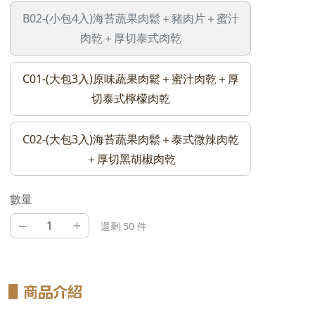
B02-(小包4入)海苔蔬果肉鬆＋豬肉片＋蜜汁
肉乾＋厚切泰式肉乾
C01-(大包3入)原味蔬果肉鬆＋蜜汁肉乾＋厚
切泰式檸檬肉乾
C02-(大包3入)海苔蔬果肉鬆＋泰式微辣肉乾
＋厚切黑胡椒肉乾
數量
–
+
還剩 50 件
▋
商品介紹