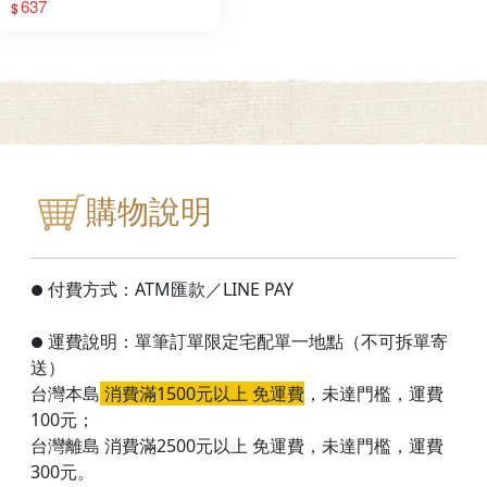
637
$
購物說明
付費方式：ATM匯款／LINE PAY
●
運費說明：單筆訂單限定宅配單一地點（不可拆單寄
●
送）
台灣本島
消費滿1500元以上 免運費
，
未達門檻
，運費
100元；
台灣離島 消費滿2500元以上 免運費，未達門檻，運費
300元。