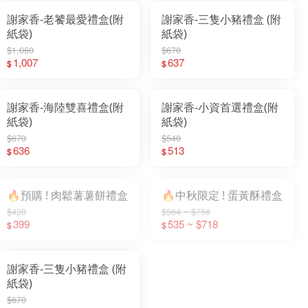
謝家香-老饕最愛禮盒(附
謝家香-三隻小豬禮盒 (附
紙袋)
紙袋)
$1,060
$670
1,007
637
$
$
謝家香-海陸雙喜禮盒(附
謝家香-小資首選禮盒(附
紙袋)
紙袋)
$670
$540
636
513
$
$
🔥預購 ! 肉鬆薯薯餅禮盒
🔥中秋限定 ! 蛋黃酥禮盒
$420
$564 ~ $756
399
535 ~ $718
$
$
謝家香-三隻小豬禮盒 (附
紙袋)
$670