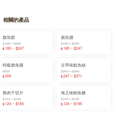
相關的產品
旗魚鬆
旗魚脯
$195 ~ $260
$195 ~ $260
185 ~ $247
185 ~ $247
$
$
特級旗魚脯
古早味魷魚絲
$325
$260 ~ $390
309
247 ~ $371
$
$
魯肉干切片
海之味鮪魚糖
$130 ~ $195
$130 ~ $195
124 ~ $185
124 ~ $185
$
$