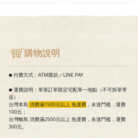
購物說明
付費方式：ATM匯款／LINE PAY
●
運費說明：單筆訂單限定宅配單一地點（不可拆單寄
●
送）
台灣本島
消費滿1500元以上 免運費
，
未達門檻
，運費
100元；
台灣離島 消費滿2500元以上 免運費，未達門檻，運費
300元。