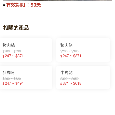
￭
有效期限：90天
相關的產品
豬肉絲
豬肉條
$260 ~ $390
$260 ~ $390
247 ~ $371
247 ~ $371
$
$
豬肉角
牛肉乾
$260 ~ $520
$390 ~ $650
247 ~ $494
371 ~ $618
$
$