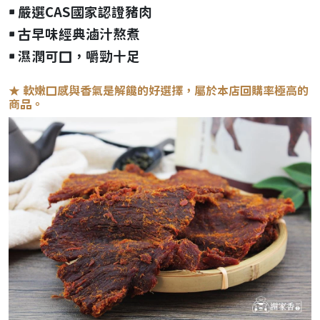
￭ 嚴選CAS國家認證豬肉
￭
古早味經典滷汁熬煮
￭ 濕潤可口，嚼勁十足
★ 軟嫩口感與香氣是解饞的好選擇，屬於本店回購率極高的
商品
。