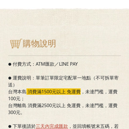
購物說明
付費方式：ATM匯款／LINE PAY
●
運費說明：單筆訂單限定宅配單一地點（不可拆單寄
●
送）
台灣本島
消費滿1500元以上 免運費
，
未達門檻
，運費
100元；
台灣離島 消費滿2500元以上 免運費，未達門檻，運費
300元。
下單後請於
三
天內完成匯款
，並回填帳號末五碼，若
●