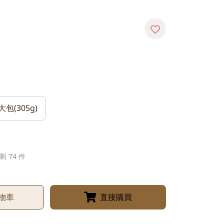
大包(305g)
剩 74 件
物車
直接購買