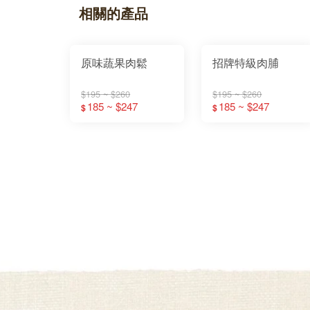
相關的產品
原味蔬果肉鬆
招牌特級肉脯
$195 ~ $260
$195 ~ $260
185 ~ $247
185 ~ $247
$
$