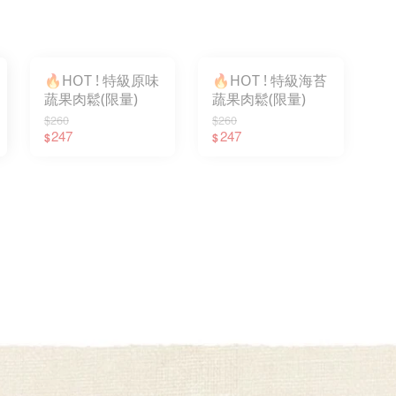
🔥HOT ! 特級原味
🔥HOT ! 特級海苔
蔬果肉鬆(限量)
蔬果肉鬆(限量)
$260
$260
247
247
$
$