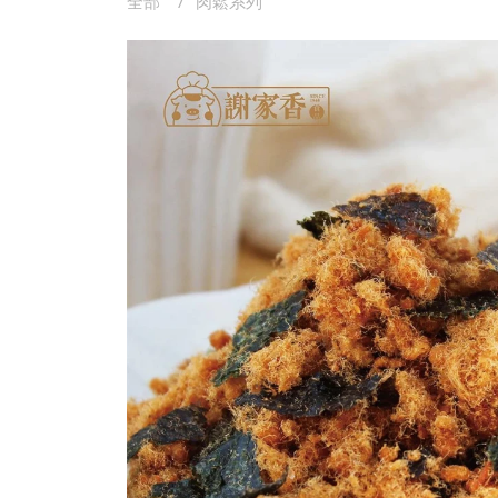
全部
肉鬆系列