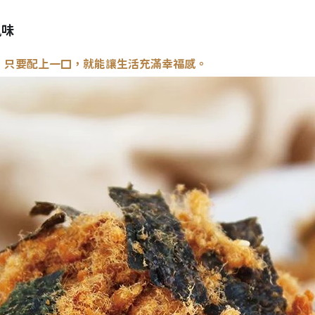
風味
，
只要配上一口，
就能讓生活充滿幸福感。