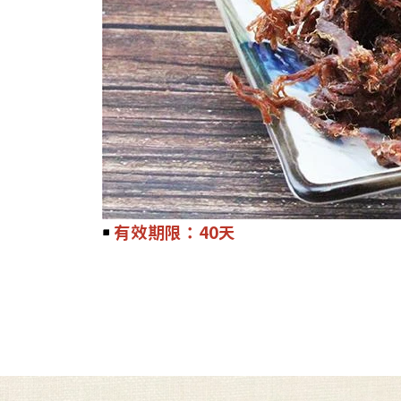
￭
有效期限：40天