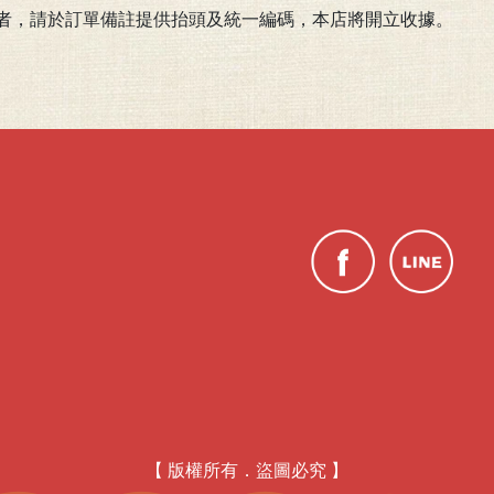
求者，請於訂單備註提供抬頭及統一編碼，本店將開立收據。
」
【 版權所有．盜圖必究 】