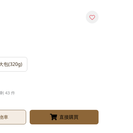
大包(320g)
剩 43 件
物車
直接購買