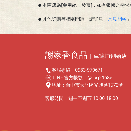
本商店為[免用統一發票]，如有報帳之需
●
其他訂購等相關問題，請詳見「
常見問答
●
謝家香食品
| 車籠埔創始店
客服專線：0983-970671
LINE 官方帳號：@tpq2168e
地址：台中市太平區光興路1572號
客服時間：週一至週五 10:00-18:00