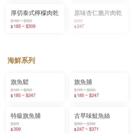
厚切泰式檸檬肉乾
原味杏仁脆片肉乾
$195 ~ $325
$260
185 ~ $309
247
$
$
海鮮系列
旗魚鬆
旗魚脯
$195 ~ $260
$195 ~ $260
185 ~ $247
185 ~ $247
$
$
特級旗魚脯
古早味魷魚絲
$325
$260 ~ $390
309
247 ~ $371
$
$