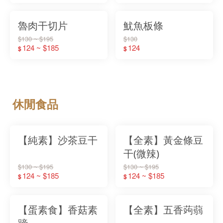
魯肉干切片
魷魚板條
$130 ~ $195
$130
124 ~ $185
124
$
$
休閒食品
【純素】沙茶豆干
【全素】黃金條豆
干(微辣)
$130 ~ $195
$130 ~ $195
124 ~ $185
124 ~ $185
$
$
【蛋素食】香菇素
【全素】五香蒟蒻