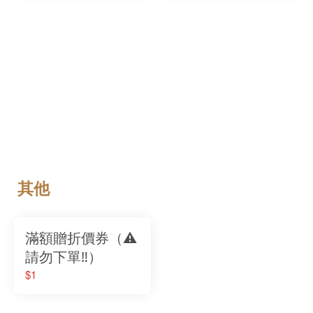
其他
滿額贈折價券（⚠️
請勿下單‼️）
$1